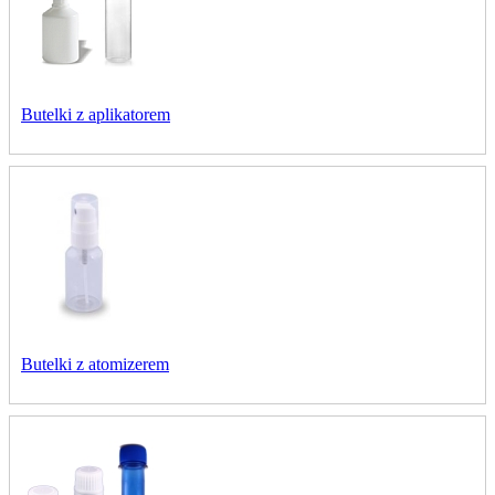
Butelki z aplikatorem
Butelki z atomizerem