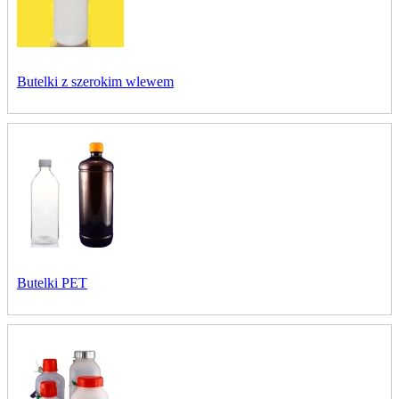
Butelki z szerokim wlewem
Butelki PET