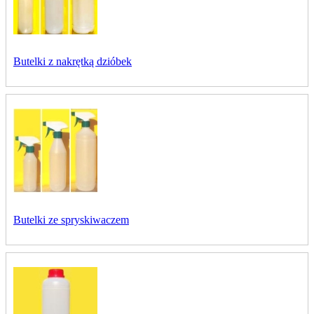
Butelki z nakrętką dzióbek
Butelki ze spryskiwaczem