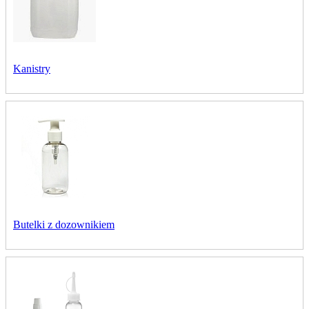
Kanistry
Butelki z dozownikiem